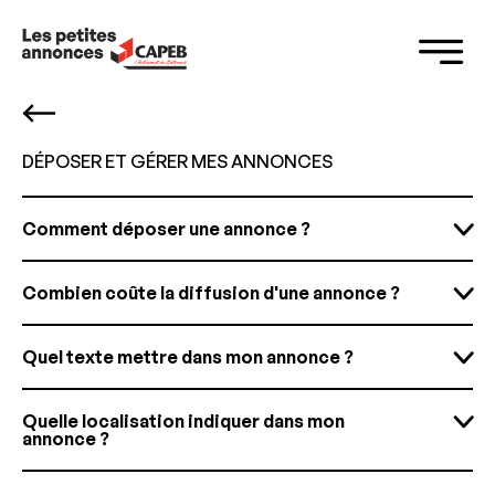
Panneau de gestion des cookies
DÉPOSER ET GÉRER MES ANNONCES
Comment déposer une annonce ?
Combien coûte la diffusion d'une annonce ?
Quel texte mettre dans mon annonce ?
Quelle localisation indiquer dans mon
annonce ?