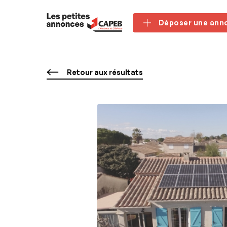
Panneau de gestion des cookies
Déposer une ann
Retour aux résultats