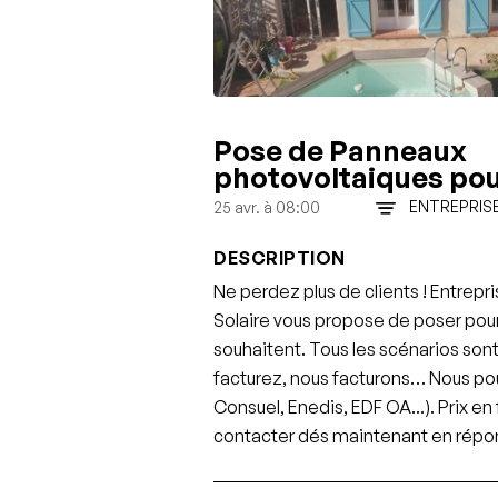
Pose de Panneaux
photovoltaiques pou
ENTREPRIS
25 avr. à 08:00
DESCRIPTION
Ne perdez plus de clients ! Entrepr
Solaire vous propose de poser pour
souhaitent. Tous les scénarios sont
facturez, nous facturons… Nous po
Consuel, Enedis, EDF OA...). Prix en
contacter dés maintenant en répond