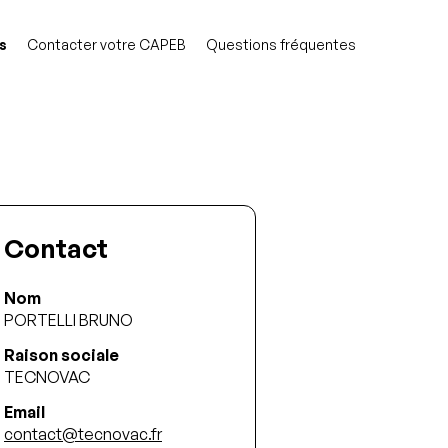
s
Contacter votre CAPEB
Questions fréquentes
Contact
Nom
PORTELLI BRUNO
Raison sociale
TECNOVAC
Email
contact@tecnovac.fr