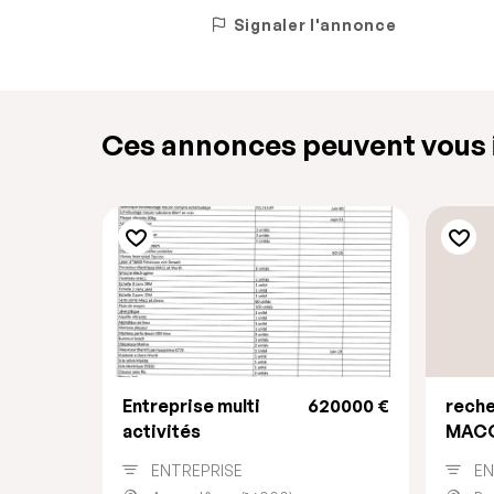
Signaler l'annonce
Ces annonces peuvent vous i
Entreprise multi
620000 €
rech
activités
MACO
ENTREPRISE
EN