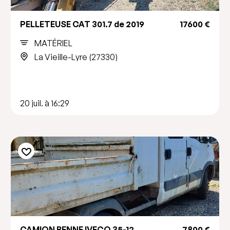
PELLETEUSE CAT 301.7 de 2019
17600 €
MATÉRIEL
La Vieille-Lyre (27330)
20 juil. à 16:29
CAMION BENNE IVECO 35-12
7800 €