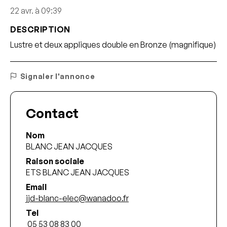
22 avr. à 09:39
DESCRIPTION
Lustre et deux appliques double en Bronze (magnifique)
Signaler l'annonce
Contact
Nom
BLANC JEAN JACQUES
Raison sociale
ETS BLANC JEAN JACQUES
Email
jjd-blanc-elec@wanadoo.fr
Tel
 05 53 08 83 00 