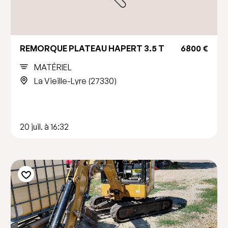
REMORQUE PLATEAU HAPERT 3.5 T
6800 €
MATÉRIEL
La Vieille-Lyre (27330)
20 juil. à 16:32