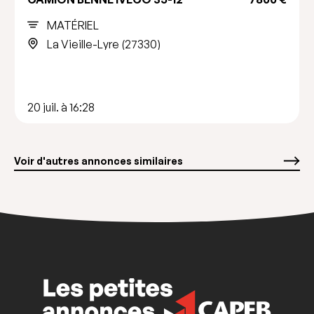
MATÉRIEL
La Vieille-Lyre (27330)
20 juil. à 16:28
Voir d'autres annonces similaires