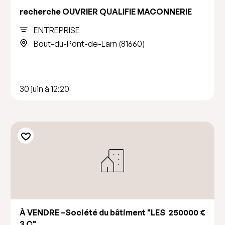
recherche OUVRIER QUALIFIE MACONNERIE
ENTREPRISE
Bout-du-Pont-de-Larn (81660)
30 juin à 12:20
À VENDRE –Société du bâtiment "LES
250000 €
3 C"