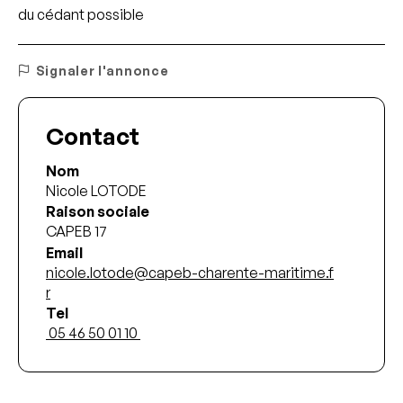
du cédant possible
Signaler l'annonce
Contact
Nom
Nicole LOTODE
Raison sociale
CAPEB 17
Email
nicole.lotode@capeb-charente-maritime.f
r
Tel
 05 46 50 01 10 