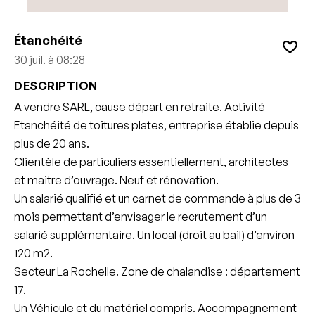
Étanchéité
30 juil. à 08:28
DESCRIPTION
A vendre SARL, cause départ en retraite. Activité
Etanchéité de toitures plates, entreprise établie depuis
plus de 20 ans.
Clientèle de particuliers essentiellement, architectes
et maitre d’ouvrage. Neuf et rénovation.
Un salarié qualifié et un carnet de commande à plus de 3
mois permettant d’envisager le recrutement d’un
salarié supplémentaire. Un local (droit au bail) d’environ
120 m2.
Secteur La Rochelle. Zone de chalandise : département
17.
Un Véhicule et du matériel compris. Accompagnement