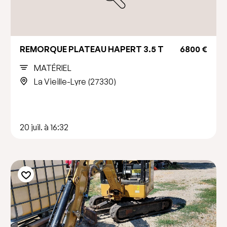
REMORQUE PLATEAU HAPERT 3.5 T
6800 €
MATÉRIEL
La Vieille-Lyre (27330)
20 juil. à 16:32