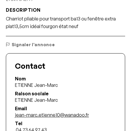
DESCRIPTION
Charriot pliable pour transport ba13 ou fenêtre extra
plat13,5cm idéal fourgon état neuf
Signaler l'annonce
Contact
Nom
ETIENNE Jean-Marc
Raison sociale
ETIENNE Jean-Marc
Email
jean-marc.etienne10@wanadoo.fr
Tel
 04 73 64 97 43 