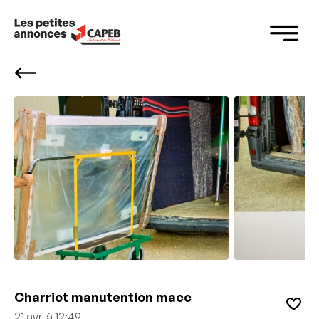
Panneau de gestion des cookies
Charriot manutention macc
21 avr. à 12:49