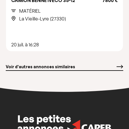
CAMION BENNE IVECO 35-12
7800 €
MATÉRIEL
La Vieille-Lyre (27330)
20 juil. à 16:28
Voir d'autres annonces similaires