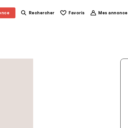
once
Rechercher
Favoris
Mes annonce