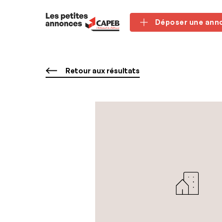
Panneau de gestion des cookies
Déposer une ann
Retour aux résultats