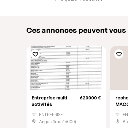
Ces annonces peuvent vous i
Entreprise multi
620000 €
rech
activités
MACO
ENTREPRISE
EN
Angoulême (16000)
Bo