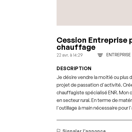
Cession Entreprise 
chauffage
ENTREPRISE
22 avr. à 14:29
DESCRIPTION
Je désire vendre la moitié ou plus
projet de passation d'activité. Cré
chauffagiste spécialisé ENR. Mon c
en secteur rural. En terme de matéri
l'outillage à main nécessaire pour l'
Signaler l'annonce