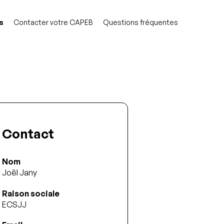
s
Contacter votre CAPEB
Questions fréquentes
Contact
Nom
Joël Jany
Raison sociale
ECSJJ