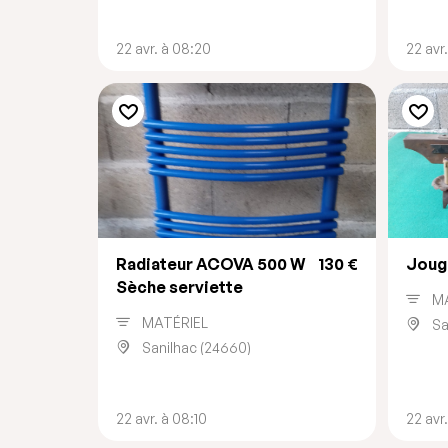
22 avr. à 08:20
22 avr
Radiateur ACOVA 500 W
130 €
Joug 
Sèche serviette
M
MATÉRIEL
Sa
Sanilhac (24660)
22 avr. à 08:10
22 avr