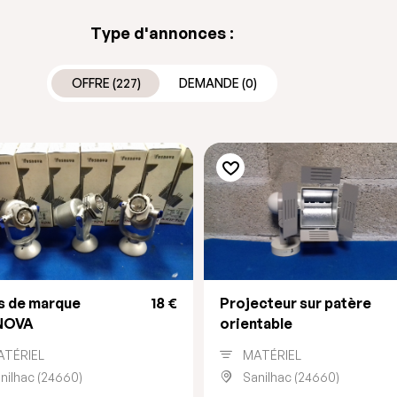
Type d'annonces :
OFFRE (227)
DEMANDE (0)
s de marque
18 €
Projecteur sur patère
NOVA
orientable
ATÉRIEL
MATÉRIEL
nilhac (24660)
Sanilhac (24660)