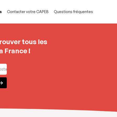
s
Contacter votre CAPEB
Questions fréquentes
rouver tous les
a France !