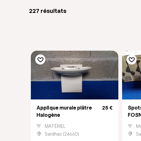
227 résultats
Applique murale plâtre
25 €
Spot
Halogène
FOS
MATÉRIEL
M
Sanilhac (24660)
Sa