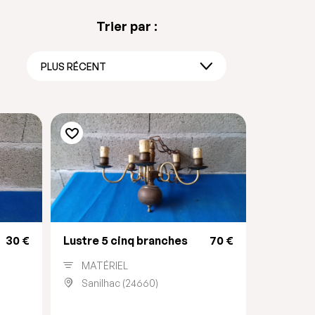
Trier par :
PLUS RÉCENT
30 €
Lustre 5 cinq branches
70 €
MATÉRIEL
Sanilhac (24660)