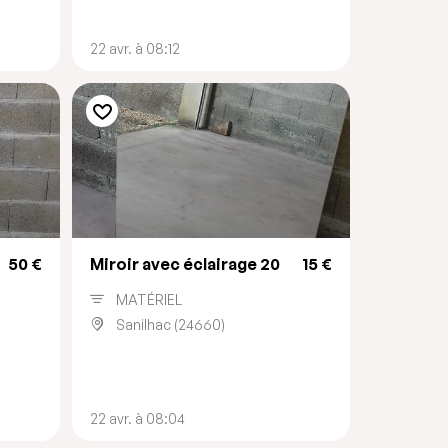
22 avr. à 08:12
50 €
Miroir avec éclairage 20
15 €
MATÉRIEL
Sanilhac (24660)
22 avr. à 08:04