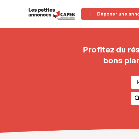
Panneau de gestion des cookies
Déposer une ann
Profitez du ré
bons plan